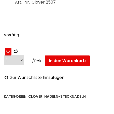
Art.-Nr.: Clover
2507
Vorrätig
In den Warenkorb
/Pck.
Zur Wunschliste hinzufügen
KATEGORIEN:
CLOVER
,
NADELN-STECKNADELN