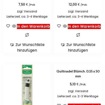
€
€
7,50
12,00
/Pck.
/Pck.
zzgl.
Versand
zzgl.
Versand
Lieferzeit: ca. 3-4 Werktage
Lieferzeit: ca. 3-4 Werktage
In den Warenkorb
In den Warenkorb
Zur Wunschliste
Zur Wunschliste
hinzufügen
hinzufügen
Quiltnadel Blümch. 0,55 x 50
mm
€
5,10
/Pck.
zzgl.
Versand
Lieferzeit: ca. 2-3 Werktage