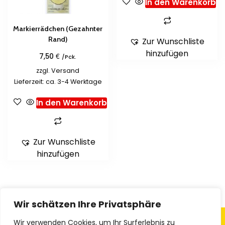
In den Warenkorb
Markierrädchen (Gezahnter
Rand)
Zur Wunschliste
hinzufügen
€
7,50
/Pck.
zzgl.
Versand
Lieferzeit: ca. 3-4 Werktage
In den Warenkorb
Zur Wunschliste
hinzufügen
Wir schätzen Ihre Privatsphäre
Wir verwenden Cookies, um Ihr Surferlebnis zu