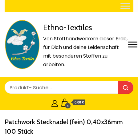
Ethno-Textiles
Von Stoffhandwerkern dieser Erde,
für Dich und deine Leidenschaft
mit besonderen Stoffen zu
arbeiten.
0,00 €
0
Patchwork Stecknadel (fein) 0,40x36mm
100 Stück