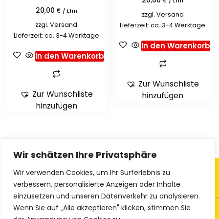
20,00
/ Lfm
€
20,00
/ Lfm
zzgl.
Versand
zzgl.
Versand
Lieferzeit: ca. 3-4 Werktage
Lieferzeit: ca. 3-4 Werktage
In den Warenkorb
In den Warenkorb
Zur Wunschliste
Zur Wunschliste
hinzufügen
hinzufügen
Wir schätzen Ihre Privatsphäre
Wir verwenden Cookies, um Ihr Surferlebnis zu
verbessern, personalisierte Anzeigen oder Inhalte
einzusetzen und unseren Datenverkehr zu analysieren.
Wenn Sie auf „Alle akzeptieren" klicken, stimmen Sie
© 2023 Ethno-Textiles