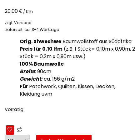
€
20,00
/ Lfm
zzgl.
Versand
Lieferzeit: ca. 3-4 Werktage
Orig. Shweshwe
Baumwollstoff aus Südafrika
Preis für 0,10
lfm
(z.B. 1 Stück= 0,10m x 0,90m, 2
Stück = 0,2m x 0,90m usw.)
100% Baumwolle
Breite
: 90cm
Gewicht:
ca. 156 g/m2
Für
Patchwork, Quilten, Kissen, Decken,
Kleidung uvm
Vorrätig