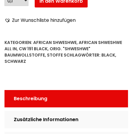
In den Warenkorb
Zur Wunschliste hinzufügen
KATEGORIEN:
AFRICAN SHWESHWE
,
AFRICAN SHWESHWE
ALL IN
,
CW 191 BLACK
,
ORIG. "SHWESHWE"
BAUMWOLLSTOFFE
,
STOFFE
SCHLAGWÖRTER:
BLACK
,
SCHWARZ
Beschreibung
Zusätzliche Informationen