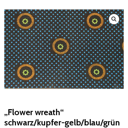
„Flower wreath“
schwarz/kupfer-gelb/blau/grün