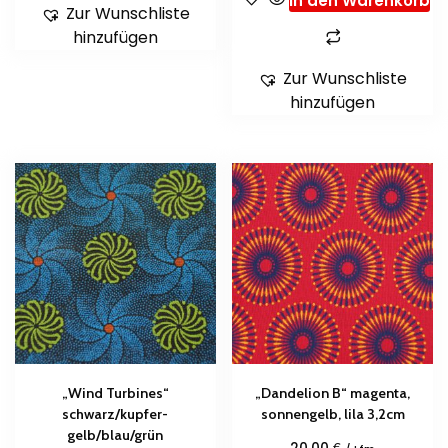
In den Warenkorb
Zur Wunschliste
hinzufügen
Zur Wunschliste
hinzufügen
„Wind Turbines“
„Dandelion B“ magenta,
schwarz/kupfer-
sonnengelb, lila 3,2cm
gelb/blau/grün
€