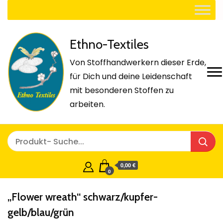
Ethno-Textiles
Von Stoffhandwerkern dieser Erde,
für Dich und deine Leidenschaft
mit besonderen Stoffen zu
arbeiten.
0,00 €
0
„Flower wreath“ schwarz/kupfer-
gelb/blau/grün