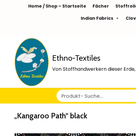
Home / Shop – Startseite
Fächer
Stoffrol
Indian Fabrics
Clov
Ethno-Textiles
Von Stoffhandwerkern dieser Erde, 
„Kangaroo Path“ black