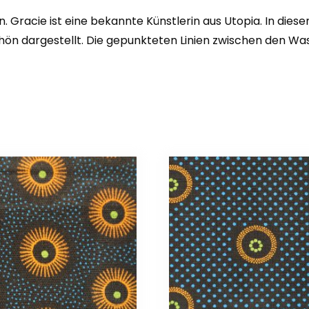
. Gracie ist eine bekannte Künstlerin aus Utopia. In die
chön dargestellt. Die gepunkteten Linien zwischen den W