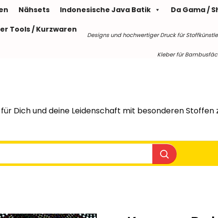
len
Nähsets
Indonesische Java Batik
Da Gama / S
er Tools / Kurzwaren
Designs und hochwertiger Druck für Stoffkünstle
Kleber für Bambusfäche
für Dich und deine Leidenschaft mit besonderen Stoffen z