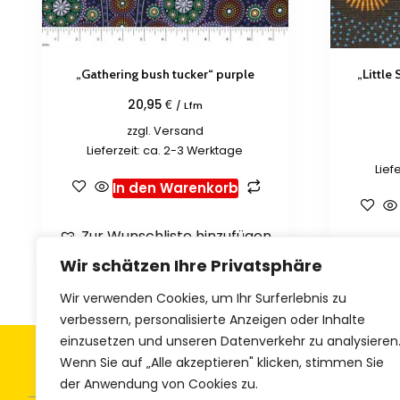
„Gathering bush tucker“ purple
„Little
€
20,95
/ Lfm
zzgl.
Versand
Lieferzeit: ca. 2-3 Werktage
Lief
In den Warenkorb
Zur Wunschliste hinzufügen
Zur 
Wir schätzen Ihre Privatsphäre
Wir verwenden Cookies, um Ihr Surferlebnis zu
verbessern, personalisierte Anzeigen oder Inhalte
einzusetzen und unseren Datenverkehr zu analysieren
Allgemeine Geschäftsbedingungen
Z
Wenn Sie auf „Alle akzeptieren" klicken, stimmen Sie
der Anwendung von Cookies zu.