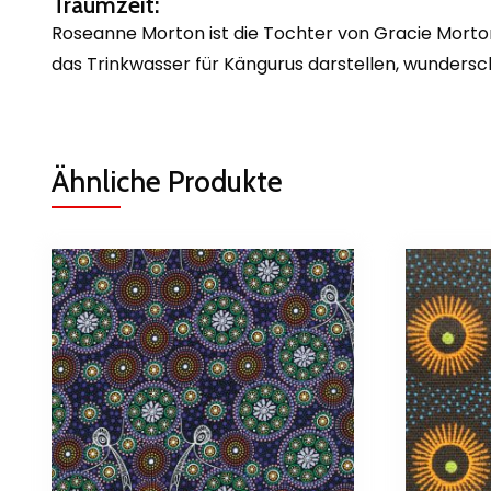
Traumzeit:
Roseanne Morton ist die Tochter von Gracie Morton
das Trinkwasser für Kängurus darstellen, wunders
Ähnliche Produkte