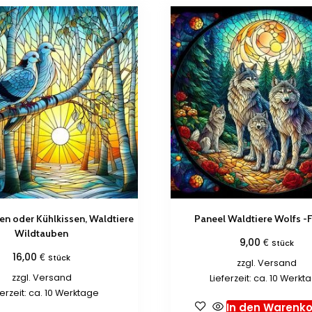
n oder Kühlkissen, Waldtiere
Paneel Waldtiere Wolfs -F
Wildtauben
€
9,00
Stück
€
16,00
Stück
zzgl.
Versand
zzgl.
Versand
Lieferzeit: ca. 10 Werkt
ferzeit: ca. 10 Werktage
In den Warenko