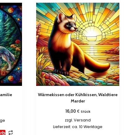
amilie
Wärmekissen oder Kühlkissen, Waldtiere
Marder
€
16,00
Stück
zzgl.
Versand
age
Lieferzeit: ca. 10 Werktage
rb