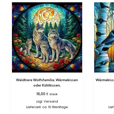
Waldtiere Wolfsfamilie, Wärmekissen
Wärmekisse
oder Kühlkissen,
€
16,00
Stück
zzgl.
Versand
Lieferzeit: ca. 10 Werktage
Lie