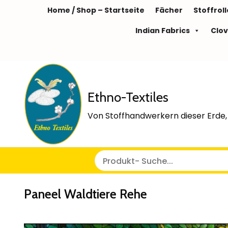
Home / Shop – Startseite
Fächer
Stoffrol
Indian Fabrics
Clov
Ethno-Textiles
Von Stoffhandwerkern dieser Erde, 
Paneel Waldtiere Rehe