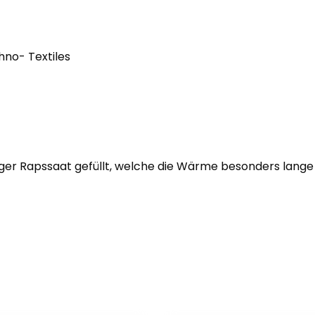
hno- Textiles
ger Rapssaat gefüllt, welche die Wärme besonders lange h