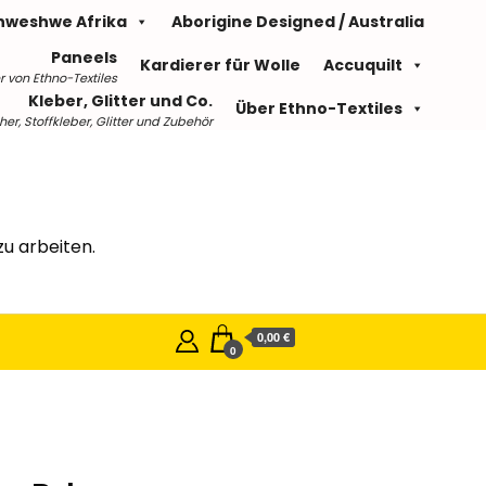
hweshwe Afrika
Aborigine Designed / Australia
Paneels
Kardierer für Wolle
Accuquilt
r von Ethno-Textiles
Kleber, Glitter und Co.
Über Ethno-Textiles
r, Stoffkleber, Glitter und Zubehör
u arbeiten.
0,00 €
0