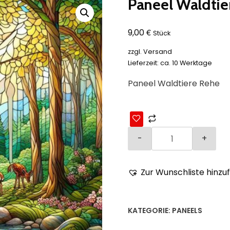
Paneel Waldtie
€
9,00
Stück
zzgl.
Versand
Lieferzeit: ca. 10 Werktage
Paneel Waldtiere Rehe
Zur Wunschliste hinzu
KATEGORIE:
PANEELS