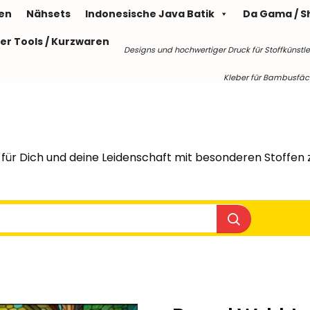
len
Nähsets
Indonesische Java Batik
Da Gama / S
er Tools / Kurzwaren
Designs und hochwertiger Druck für Stoffkünstle
Kleber für Bambusfäche
für Dich und deine Leidenschaft mit besonderen Stoffen z