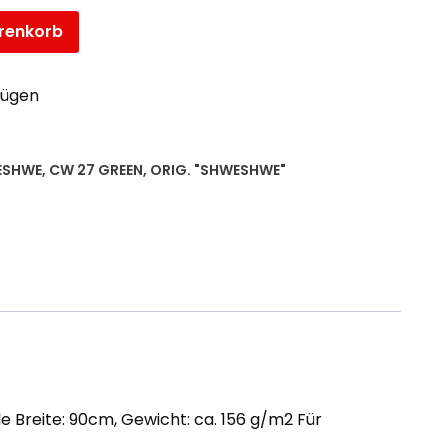
renkorb
fügen
ESHWE
,
CW 27 GREEN
,
ORIG. "SHWESHWE"
e Breite: 90cm, Gewicht: ca. 156 g/m2 Für