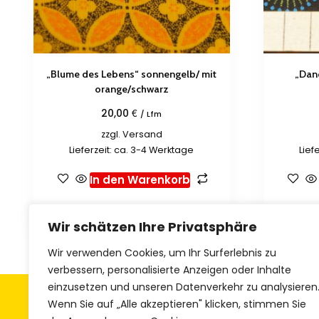
„Blume des Lebens“ sonnengelb/ mit
„Dan
orange/schwarz
€
20,00
/ Lfm
zzgl.
Versand
Lieferzeit: ca. 3-4 Werktage
Lief
In den Warenkorb
Zur Wunschliste hinzufügen
Zur 
Wir schätzen Ihre Privatsphäre
Wir verwenden Cookies, um Ihr Surferlebnis zu
verbessern, personalisierte Anzeigen oder Inhalte
einzusetzen und unseren Datenverkehr zu analysieren
Allgemeine Geschäftsbedingungen
Z
Wenn Sie auf „Alle akzeptieren" klicken, stimmen Sie