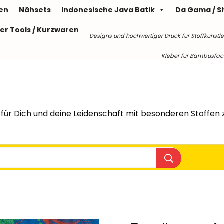
len
Nähsets
Indonesische Java Batik
Da Gama / S
er Tools / Kurzwaren
Designs und hochwertiger Druck für Stoffkünstle
Kleber für Bambusfäche
für Dich und deine Leidenschaft mit besonderen Stoffen z