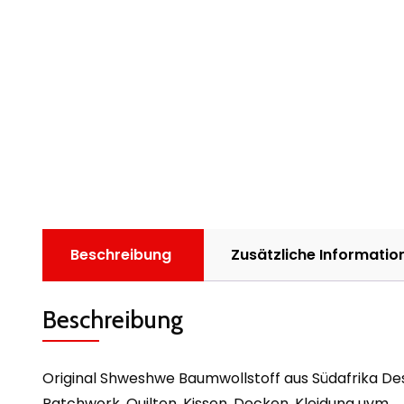
Beschreibung
Zusätzliche Informatio
Beschreibung
Original Shweshwe Baumwollstoff aus Südafrika Des
Patchwork, Quilten, Kissen, Decken, Kleidung uvm.