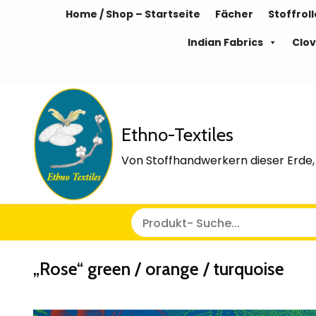
Home / Shop – Startseite
Fächer
Stoffrol
Indian Fabrics
Clov
Ethno-Textiles
Von Stoffhandwerkern dieser Erde, 
„Rose“ green / orange / turquoise