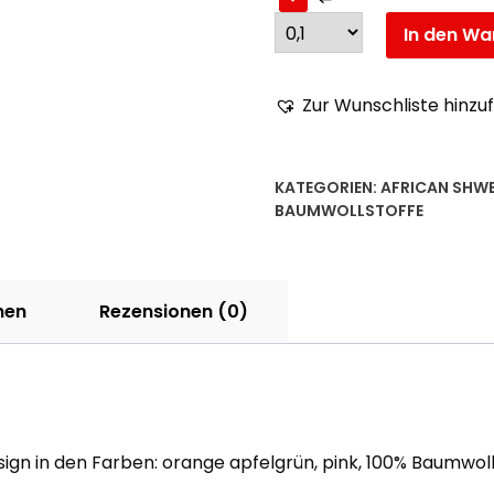
In den Wa
Zur Wunschliste hinzu
KATEGORIEN:
AFRICAN SHW
BAUMWOLLSTOFFE
nen
Rezensionen (0)
ign in den Farben: orange apfelgrün, pink, 100% Baumwoll