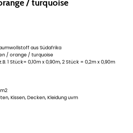
orange / turquoise
umwollstoff aus Südafrika
en / orange / turquoise
z.B. 1 Stück= 0,10m x 0,90m, 2 Stück = 0,2m x 0,90m
/m2
ten, Kissen, Decken, Kleidung uvm